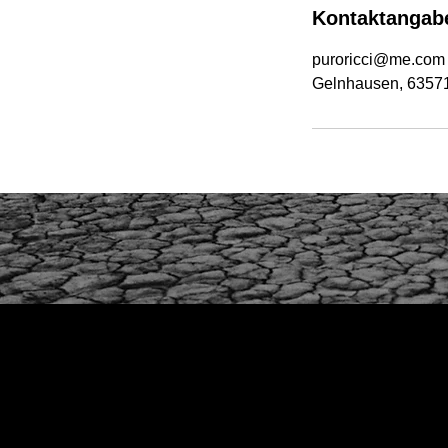
Kontaktangab
puroricci@me.com
Gelnhausen, 6357